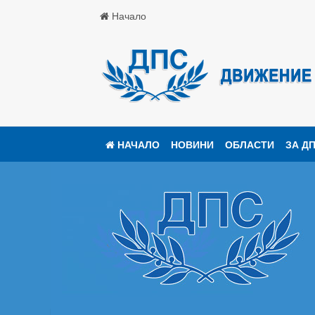
Начало
НАЧАЛО
НОВИНИ
ОБЛАСТИ
ЗА Д