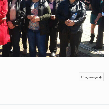
Следваща