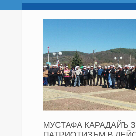
МУСТАФА КАРАДАЙЪ З
ПАТРИОТИЗЪМ В ДЕЙС