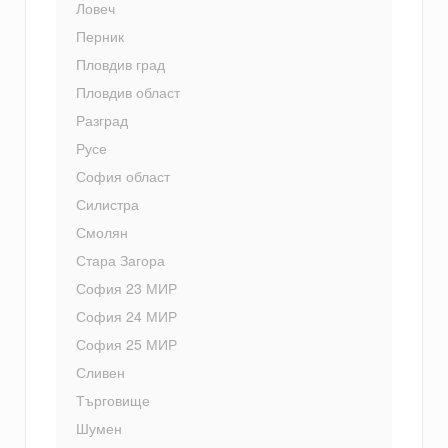
Ловеч
Перник
Пловдив град
Пловдив област
Разград
Русе
София област
Силистра
Смолян
Стара Загора
София 23 МИР
София 24 МИР
София 25 МИР
Сливен
Търговище
Шумен