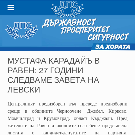
МУСТАФА КАРАДАЙЪ В
РАВЕН: 27 ГОДИНИ
СЛЕДВАМЕ ЗАВЕТА НА
ЛЕВСКИ
Централният предизборен лъч преведе предизборни
срещи в общините Черноочене, Джебел, Кирково,
Момчилград и Крумовград, област Кърджали. Пред
жителите на Равен и околните села беше представена
листата с кандидат-депутатите на партията.