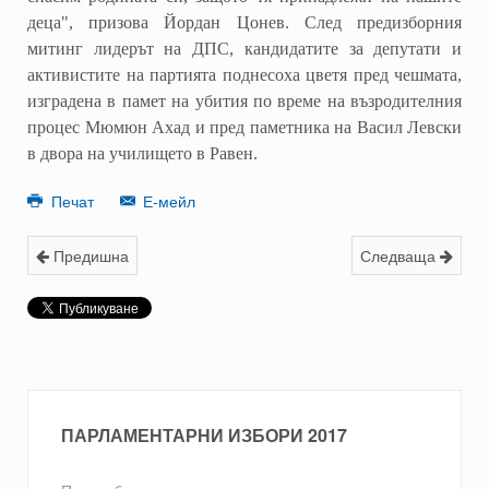
деца", призова Йордан Цонев. След предизборния
митинг лидерът на ДПС, кандидатите за депутати и
активистите на партията поднесоха цветя пред чешмата,
изградена в памет на убития по време на възродителния
процес Мюмюн Ахад и пред паметника на Васил Левски
в двора на училището в Равен.
Печат
Е-мейл
Предишна
Следваща
ПАРЛАМЕНТАРНИ ИЗБОРИ 2017