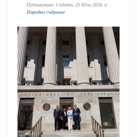
Публикувано:
Събота, 25 Юли 2026
. в
Народно събрание