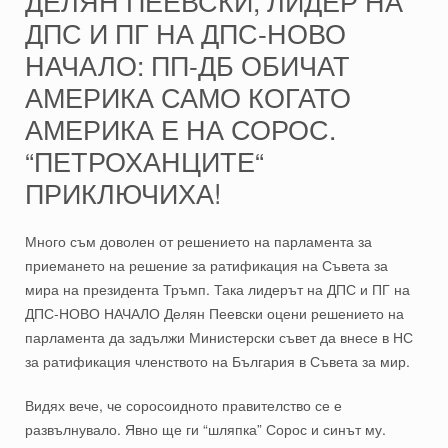
ДЕЛЯН ПЕЕВСКИ, ЛИДЕР НА
ДПС И ПГ НА ДПС-НОВО
НАЧАЛО: ПП-ДБ ОБИЧАТ
АМЕРИКА САМО КОГАТО
АМЕРИКА Е НА СОРОС.
“ПЕТРОХАНЦИТЕ“
ПРИКЛЮЧИХА!
Много съм доволен от решението на парламента за
приемането на решение за ратификация на Съвета за
мира на президента Тръмп. Така лидерът на ДПС и ПГ на
ДПС-НОВО НАЧАЛО Делян Пеевски оцени решението на
парламента да задължи Министерски съвет да внесе в НС
за ратификация членството на България в Съвета за мир.
Видях вече, че соросоидното правителство се е
развълнувало. Явно ще ги “шляпка” Сорос и синът му.