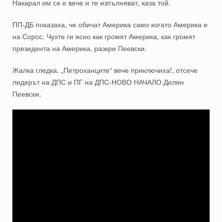
Накарал им се е вече и те изпълняват, каза той.
ПП-ДБ показаха, че обичат Америка само когато Америка е
на Сорос. Чухте ги ясно как громят Америка, как громят
президента на Америка, разкри Пеевски.
Жалка гледка. „Петроханците“ вече приключиха!, отсече
лидерът на ДПС и ПГ на ДПС-НОВО НАЧАЛО Делян
Пеевски.