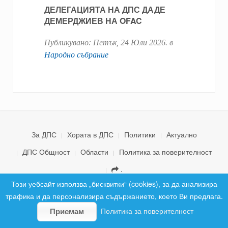
ДЕЛЕГАЦИЯТА НА ДПС ДАДЕ
ДЕМЕРДЖИЕВ НА OFAC
Публикувано:
Петък, 24 Юли 2026
. в
Народно събрание
За ДПС
Хората в ДПС
Политики
Актуално
ДПС Общност
Области
Политика за поверителност
.
© 2026 ДПС България. Всички права запазени.
Този уебсайт използва „бисквитки“ (cookies), за да анализира
трафика и да персонализира съдържанието, което Ви предлага.
Политика за поверителност
Приемам