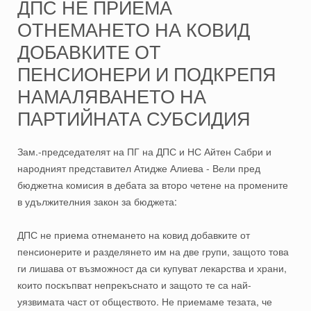
ДПС НЕ ПРИЕМА
ОТНЕМАНЕТО НА КОВИД
ДОБАВКИТЕ ОТ
ПЕНСИОНЕРИ И ПОДКРЕПЯ
НАМАЛЯВАНЕТО НА
ПАРТИЙНАТА СУБСИДИЯ
Зам.-председателят на ПГ на ДПС и НС Айтен Сабри и
народният представител Атидже Алиева - Вели пред
бюджетна комисия в дебата за второ четене на промените
в удължителния закон за бюджета:
ДПС не приема отнемането на ковид добавките от
пенсионерите и разделянето им на две групи, защото това
ги лишава от възможност да си купуват лекарства и храни,
които поскъпват непрекъснато и защото те са най-
уязвимата част от обществото. Не приемаме тезата, че