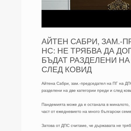
АЙТЕН САБРИ, ЗАМ.-П
НС: НЕ ТРЯБВА ДА Д
БЪДАТ РАЗДЕЛЕНИ НА
СЛЕД КОВИД
Айтена Сабри, зам.-председател на ПГ на ДП
разделени на две категории преди и след ков
Пандемията може да е останала в миналото, 
част от ежедневието на много български семе
Затова от ДПС считаме, че държавата не тря