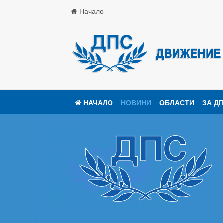
Начало
НАЧАЛО
НОВИНИ
ОБЛАСТИ
ЗА Д