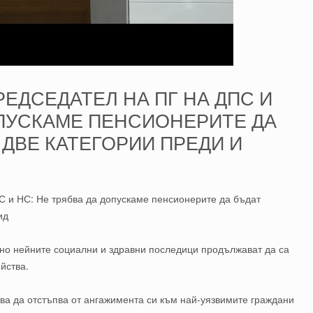
РЕДСЕДАТЕЛ НА ПГ НА ДПС И
ОПУСКАМЕ ПЕНСИОНЕРИТЕ ДА
 ДВЕ КАТЕГОРИИ ПРЕДИ И
С и НС: Не трябва да допускаме пенсионерите да бъдат
ид
но нейните социални и здравни последици продължават да са
йства.
бва да отстъпва от ангажимента си към най-уязвимите граждани