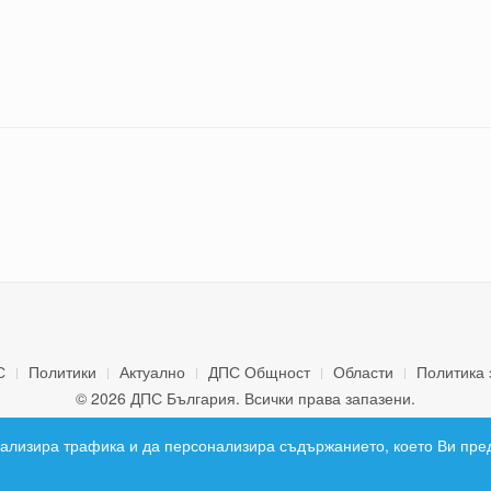
С
Политики
Актуално
ДПС Общност
Области
Политика 
© 2026 ДПС България. Всички права запазени.
 анализира трафика и да персонализира съдържанието, което Ви пре