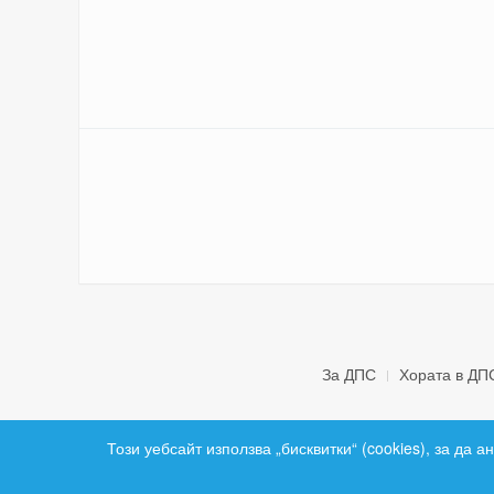
За ДПС
Хората в ДП
Този уебсайт използва „бисквитки“ (cookies), за да