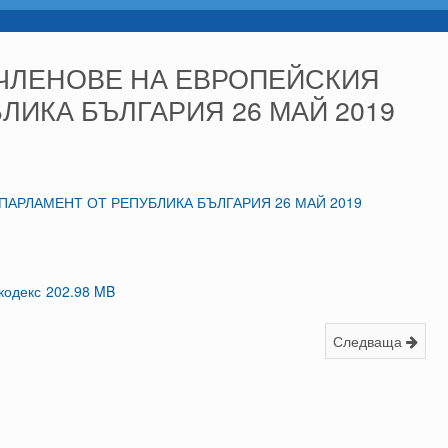
 ЧЛЕНОВЕ НА ЕВРОПЕЙСКИЯ
ЛИКА БЪЛГАРИЯ 26 МАЙ 2019
ПАРЛАМЕНТ ОТ РЕПУБЛИКА БЪЛГАРИЯ 26 МАЙ 2019
кодекс
202.98 MB
Следваща