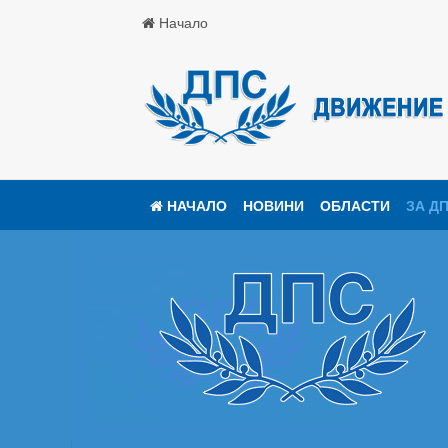
Начало
НАЧАЛО
НОВИНИ
ОБЛАСТИ
ЗА Д