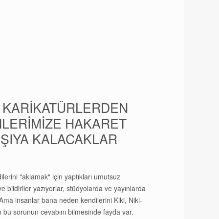
Sİ KARİKATÜRLERDEN
NLERİMİZE HAKARET
ŞIYA KALACAKLAR
lerini "aklamak" için yaptıkları umutsuz
ve bildiriler yazıyorlar, stüdyolarda ve yayınlarda
 Ama insanlar bana neden kendilerini Kiki, Niki-
nın bu sorunun cevabını bilmesinde fayda var.