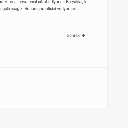
imizden almaya nasıl cüret ediyorlar. Bu yaklaşık
etireceğiz. Bunun garantisini veriyorum.
Sonraki