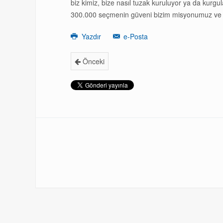
biz kimiz, bize nasıl tuzak kuruluyor ya da kurg
300.000 seçmenin güveni bizim misyonumuz ve g
Yazdır
e-Posta
Önceki