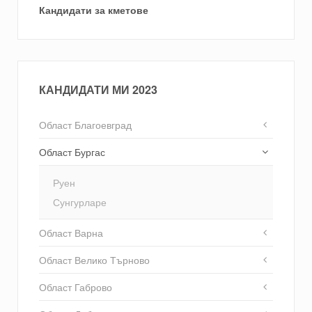
Кандидати за кметове
КАНДИДАТИ МИ 2023
Област Благоевград
Област Бургас
Руен
Сунгурларе
Област Варна
Област Велико Търново
Област Габрово