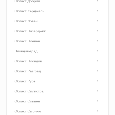
Област Добрич
Област Кърджали
Област Ловеч
Област Пазарджик
Област Плевен
Пловдив-град
Област Пловдив
Област Разград
Област Русе
Област Силистра
Област Сливен
Област Смолян