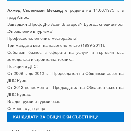
Ахмед Сюлейман Мехмед
е родена на 14.06.1975 г. в
град Айтос.
Завършил „Проф. Д-р Асен Златаров“- Бургас, специалност
„Управление в туризма“
Професионален опит, месторабота:
Три мандата кмет на населено място (1999-2011).
Собствен бизнес в сферата на услуги и търговия със
земеделска и строителна техника.
Позиции в ДПС:
От 2009 г. до 2012 г. - Председател на Общински съвет на
ДПС Руен.
От 2012 до момента - Председател на Областен съвет на
ДПС Бургас.
Владее руски и турски език
Семеен, с две деца
КАНДИДАТИ ЗА ОБЩИНСКИ СЪВЕТНИЦИ
Исмаил Юсмен Осман