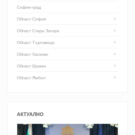
София-град
Област София
Област Стара Загора
Област Търговище
Област Хасково
Област Шумен
Област Ямбол
АКТУАЛНО