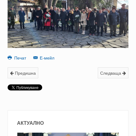
Печат
Е-мейл
Предишна
Следваща
АКТУАЛНО