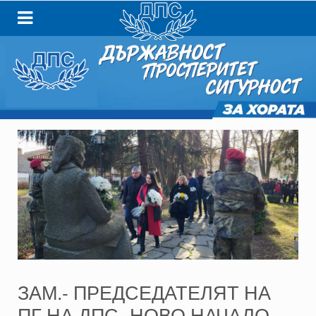
ЗАМ.- ПРЕДСЕДАТЕЛЯТ НА
ПГ НА ДПС- НОВО НАЧАЛО