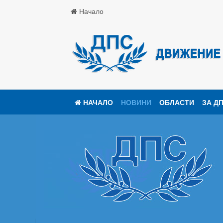
Начало
НАЧАЛО
НОВИНИ
ОБЛАСТИ
ЗА Д