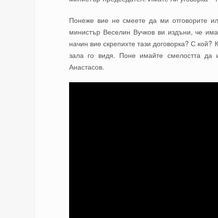
Понеже вие не смеете да ми отговорите ил
министър Веселин Вучков ви издъни, че има
начин вие скрепихте тази договорка? С кой? 
зала го видя. Поне имайте смелостта да 
Анастасов.