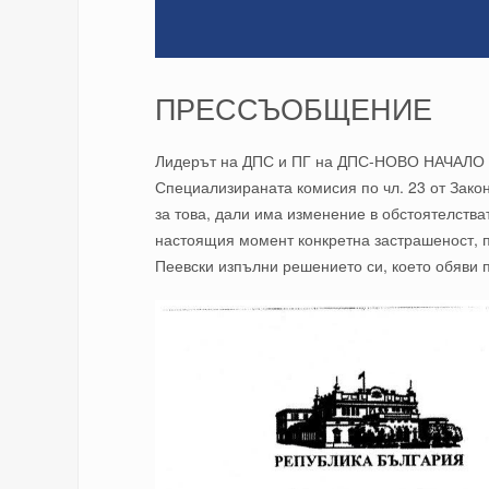
ПРЕССЪОБЩЕНИЕ
Лидерът на ДПС и ПГ на ДПС-НОВО НАЧАЛО Д
Специализираната комисия по чл. 23 от Закон
за това, дали има изменение в обстоятелства
настоящия момент конкретна застрашеност, п
Пеевски изпълни решението си, което обяви 