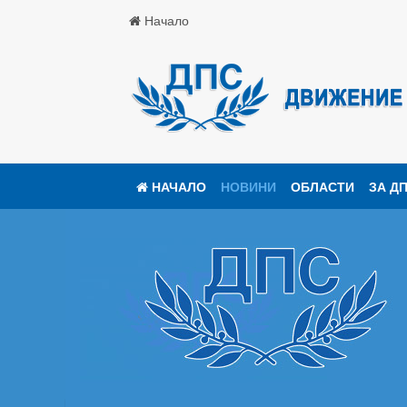
Начало
НАЧАЛО
НОВИНИ
ОБЛАСТИ
ЗА Д