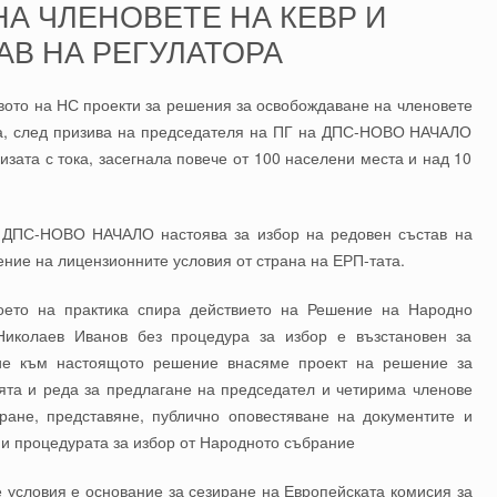
А ЧЛЕНОВЕТЕ НА КЕВР И
АВ НА РЕГУЛАТОРА
ото на НС проекти за решения за освобождаване на членовете
ора, след призива на председателя на ПГ на ДПС-НОВО НАЧАЛО
изата с тока, засегнала повече от 100 населени места и над 10
е ДПС-НОВО НАЧАЛО настоява за избор на редовен състав на
ние на лицензионните условия от страна на ЕРП-тата.
оето на практика спира действието на Решение на Народно
 Николаев Иванов без процедура за избор е възстановен за
ие към настоящото решение внасяме проект на решение за
ята и реда за предлагане на председател и четирима членове
ране, представяне, публично оповестяване на документите и
 и процедурата за избор от Народното събрание
условия е основание за сезиране на Европейската комисия за