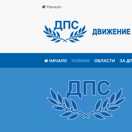
Начало
НАЧАЛО
НОВИНИ
ОБЛАСТИ
ЗА Д