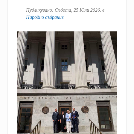
Публикувано:
Събота, 25 Юли 2026
. в
Народно събрание