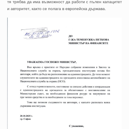
тя трябва да има възможност да работи с пълен капацитет
и авторитет, както се полага в европейска държава.