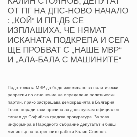
КАЛИН СТОЯНОВ, ДЕПУТАТ
ОТ ПГ НА ДПС-НОВО НАЧАЛО
: „КОЙ“ И ПП-ДБ СЕ
ИЗПЛАШИХА, ЧЕ НЯМАТ
ИСКАНАТА ПОДКРЕПА И СЕГА
ЩЕ ПРОБВАТ С „НАШЕ МВР“
И „АЛА-БАЛА С МАШИНИТЕ“
Подготовката МВР да бъде използвано за политически
репресии по отношение на определени политически
партии, пряко застрашава демокрацията в България.
Точно поради тази причина аз днес пускам официален
сигнал до Софийска градска прокуратура. За това
информира в Народното събрание депутатът и бивш
министър на вътрешните работи Калин Стоянов.