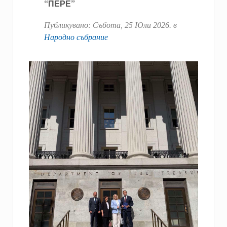
“ПЕРЕ”
Публикувано:
Събота, 25 Юли 2026
. в
Народно събрание