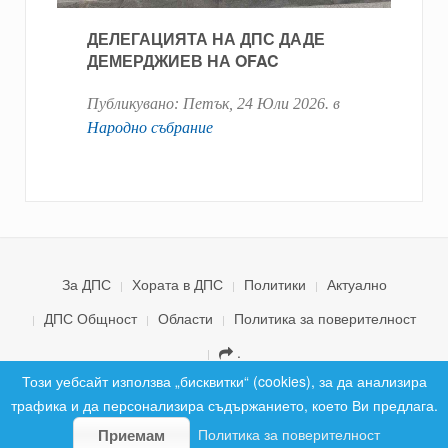
ДЕЛЕГАЦИЯТА НА ДПС ДАДЕ
ДЕМЕРДЖИЕВ НА OFAC
Публикувано:
Петък, 24 Юли 2026
. в
Народно събрание
За ДПС
Хората в ДПС
Политики
Актуално
ДПС Общност
Области
Политика за поверителност
.
© 2026 ДПС България. Всички права запазени.
Този уебсайт използва „бисквитки“ (cookies), за да анализира
трафика и да персонализира съдържанието, което Ви предлага.
Политика за поверителност
Приемам