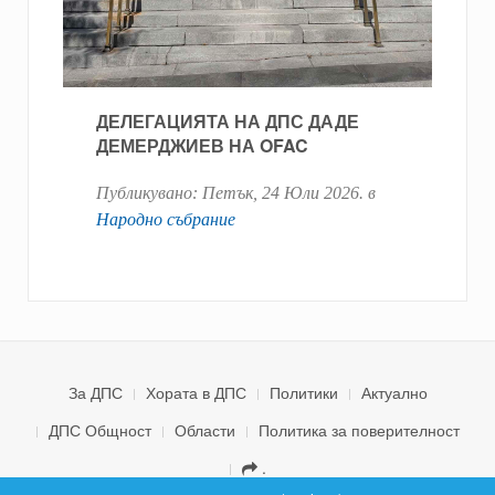
ДЕЛЕГАЦИЯТА НА ДПС ДАДЕ
ДЕМЕРДЖИЕВ НА OFAC
Публикувано:
Петък, 24 Юли 2026
. в
Народно събрание
За ДПС
Хората в ДПС
Политики
Актуално
ДПС Общност
Области
Политика за поверителност
.
© 2026 ДПС България. Всички права запазени.