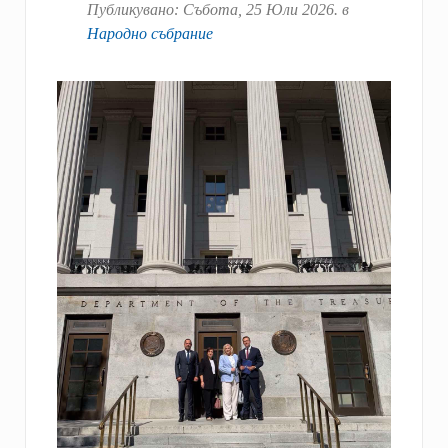
Публикувано:
Събота, 25 Юли 2026
. в
Народно събрание