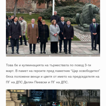
Това бе и кулминацията на тържествата по повод 3-ти
март. В памет на героите пред паметник “Цар освободител”
бяха положени венци и цветя от името на председателя на
ПГ на ДПС Делян Пеевски и ПГ на ДПС.