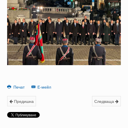
Печат
Е-мейл
Предишна
Следваща