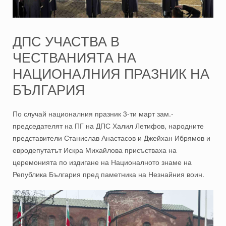
ДПС УЧАСТВА В
ЧЕСТВАНИЯТА НА
НАЦИОНАЛНИЯ ПРАЗНИК НА
БЪЛГАРИЯ
По случай националния празник 3-ти март зам.-
председателят на ПГ на ДПС Халил Летифов, народните
представители Станислав Анастасов и Джейхан Ибрямов и
евродепутатът Искра Михайлова присъстваха на
церемонията по издигане на Националното знаме на
Република България пред паметника на Незнайния воин.