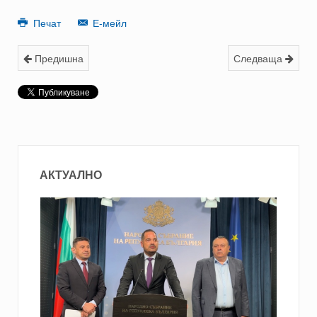
Печат
Е-мейл
Предишна
Следваща
АКТУАЛНО