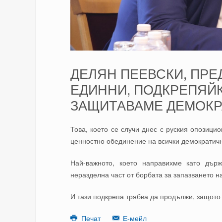
ДЕЛЯН ПЕЕВСКИ, ПРЕ
ЕДИННИ, ПОДКРЕПЯЙ
ЗАЩИТАВАМЕ ДЕМОК
Това, което се случи днес с руския опозиц
ценностно обединение на всички демократич
Най-важното, което направихме като дър
неразделна част от борбата за запазването н
И тази подкрепа трябва да продължи, защото 
Печат
Е-мейл