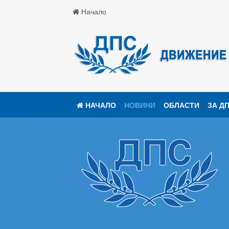
Начало
НАЧАЛО
НОВИНИ
ОБЛАСТИ
ЗА Д