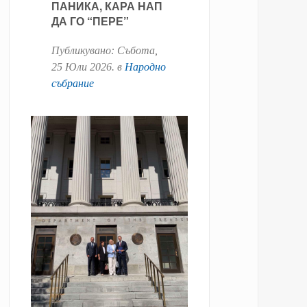
ПАНИКА, КАРА НАП
ДА ГО “ПЕРЕ”
Публикувано:
Събота,
25 Юли 2026
. в
Народно
събрание