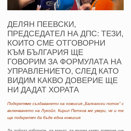
ДЕЛЯН ПЕЕВСКИ,
ПРЕДСЕДАТЕЛ НА ДПС: ТЕЗИ,
КОИТО СМЕ ОТГОВОРНИ
КЪМ БЪЛГАРИЯ ЩЕ
ГОВОРИМ ЗА ФОРМУЛАТА НА
УПРАВЛЕНИЕТО, СЛЕД КАТО
ВИДИМ КАКВО ДОВЕРИЕ ЩЕ
НИ ДАДАТ ХОРАТА
Подкрепяме създаването на комисия „Балкански поток“ с
включването на Лукойл. Кирил Петков ме увери, че и те
ще подкрепят да бъде една комисия
Да дойдат изборите, да минат, да видим какво доверие ще