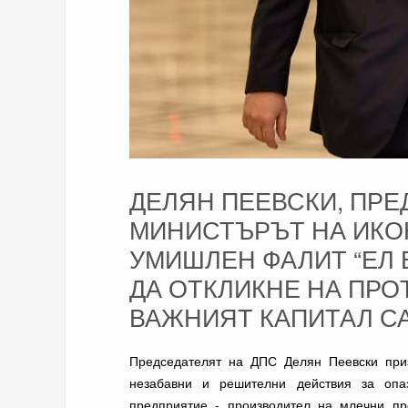
ДЕЛЯН ПЕЕВСКИ, ПРЕ
МИНИСТЪРЪТ НА ИКО
УМИШЛЕН ФАЛИТ “ЕЛ 
ДА ОТКЛИКНЕ НА ПРО
ВАЖНИЯТ КАПИТАЛ СА
Председателят на ДПС Делян Пеевски при
незабавни и решителни действия за опа
предприятие - производител на млечни про