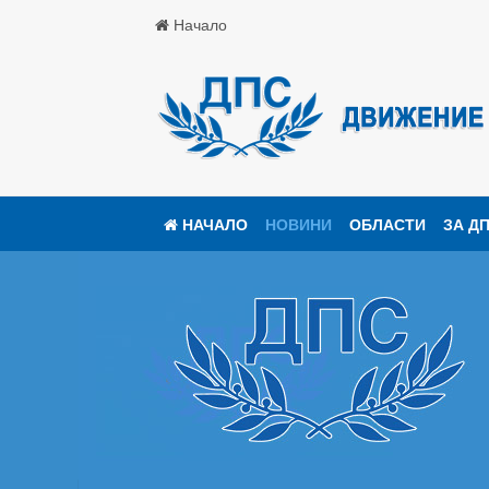
Начало
НАЧАЛО
НОВИНИ
ОБЛАСТИ
ЗА Д