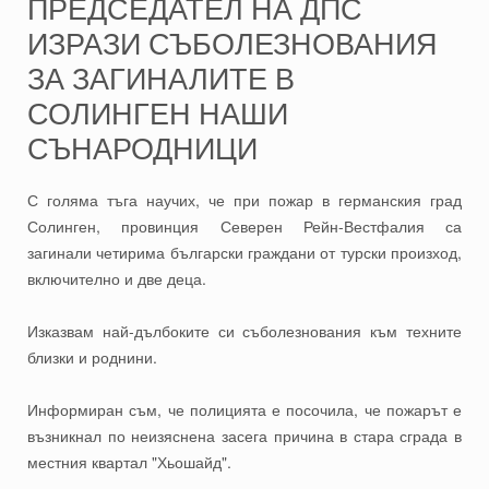
ПРЕДСЕДАТЕЛ НА ДПС
ИЗРАЗИ СЪБОЛЕЗНОВАНИЯ
ЗА ЗАГИНАЛИТЕ В
СОЛИНГЕН НАШИ
СЪНАРОДНИЦИ
С голяма тъга научих, че при пожар в германския град
Солинген, провинция Северен Рейн-Вестфалия са
загинали четирима български граждани от турски произход,
включително и две деца.
Изказвам най-дълбоките си съболезнования към техните
близки и роднини.
Информиран съм, че полицията е посочила, че пожарът е
възникнал по неизяснена засега причина в стара сграда в
местния квартал "Хьошайд".