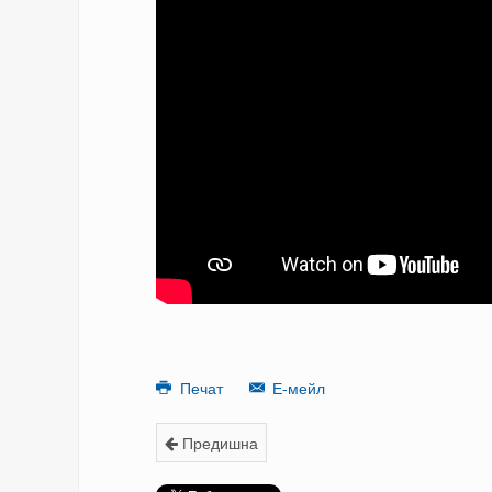
Печат
Е-мейл
Предишна