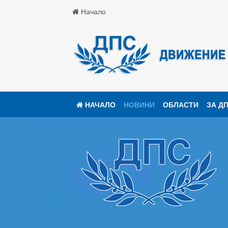
Начало
НАЧАЛО
НОВИНИ
ОБЛАСТИ
ЗА Д