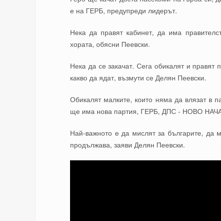
е на ГЕРБ, предупреди лидерът.
Нека да правят кабинет, да има правителс
хората, обясни Пеевски.
Нека да се закачат. Сега обикалят и правят 
какво да ядат, възмути се Делян Пеевски.
Обикалят малките, които няма да влязат в п
ще има нова партия, ГЕРБ, ДПС - НОВО НАЧ
Най-важното е да мислят за българите, да 
продължава, заяви Делян Пеевски.