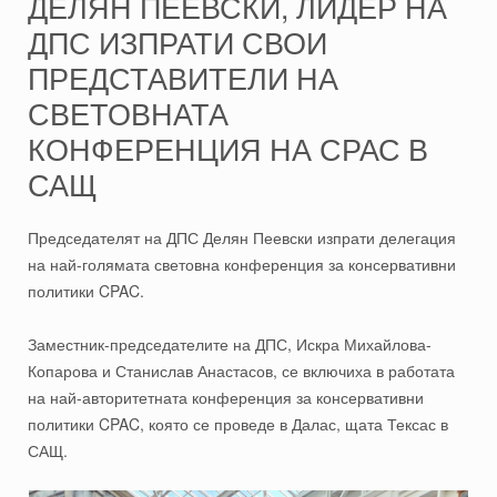
ДЕЛЯН ПЕЕВСКИ, ЛИДЕР НА
ДПС ИЗПРАТИ СВОИ
ПРЕДСТАВИТЕЛИ НА
СВЕТОВНАТА
КОНФЕРЕНЦИЯ НА СРАС В
САЩ
Председателят на ДПС Делян Пеевски изпрати делегация
на най-голямата световна конференция за консервативни
политики CPAC.
Заместник-председателите на ДПС, Искра Михайлова-
Копарова и Станислав Анастасов, се включиха в работата
на най-авторитетната конференция за консервативни
политики CPAC, която се проведе в Далас, щата Тексас в
САЩ.