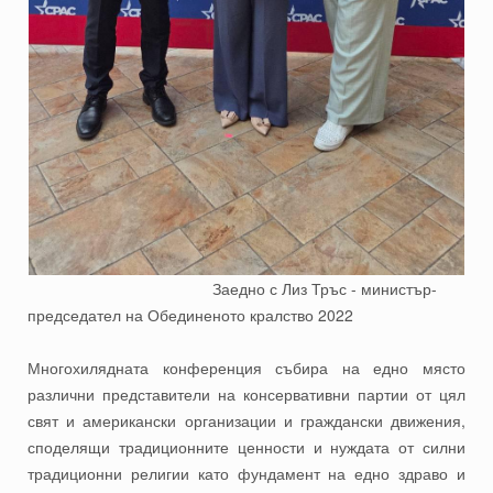
Заедно с Лиз Тръс - министър-
председател на Обединеното кралство 2022
Многохилядната конференция събира на едно място
различни представители на консервативни партии от цял
свят и американски организации и граждански движения,
споделящи традиционните ценности и нуждата от силни
традиционни религии като фундамент на едно здраво и