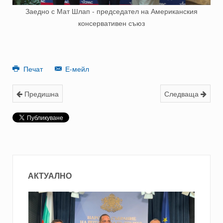
Заедно с Мат Шлап - председател на Американския
консервативен съюз
Печат
Е-мейл
Предишна
Следваща
АКТУАЛНО