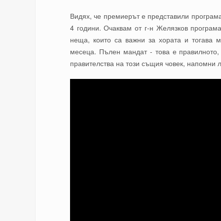
Видях, че премиерът е представили програм
4 години. Очаквам от г-н Желязков програ
неща, които са важни за хората и тогава 
месеца. Пълен мандат - това е правилното
правителства на този същия човек, напомн