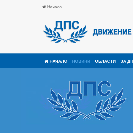
Начало
НАЧАЛО
НОВИНИ
ОБЛАСТИ
ЗА Д