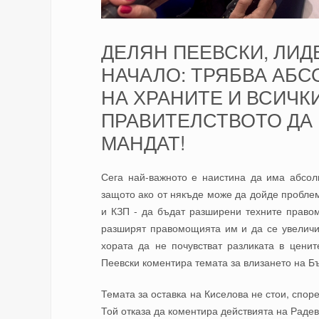
ДЕЛЯН ПЕЕВСКИ, ЛИДЕ
НАЧАЛО: ТРЯБВА АБ
НА ХРАНИТЕ И ВСИЧК
ПРАВИТЕЛСТВОТО ДА 
МАНДАТ!
Сега най-важното е наистина да има абсол
защото ако от някъде може да дойде проблем 
и КЗП - да бъдат разширени техните право
разширят правомощията им и да се увеличи
хората да не почувстват разликата в це
Пеевски коментира темата за влизането на Б
Темата за оставка на Киселова не стои, спор
Той отказа да коментира действията на Радев