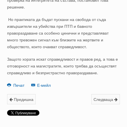
проверка на интегритета на състава, постановил това
решение.
Но практиката да бъдат пускани на свобода от съда
извършители на убийства при ПТП и бавното
правораздаване са особено цинични и представляват
много тревожен сигнал към близките на жертвите и
обществото, които очакват справедливост.
Защото хората искат справедливост и правов ред, а това е
отговорност на магистратите, които трябва да осъществят
справедливо и безпристрастно правораздаване.
Печат
Е-мейл
Предишна
Следваща