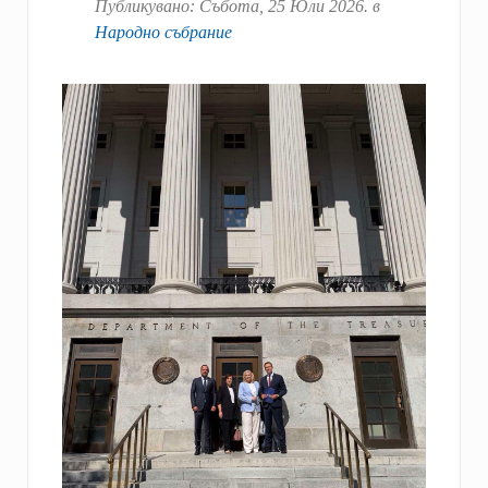
Публикувано:
Събота, 25 Юли 2026
. в
Народно събрание