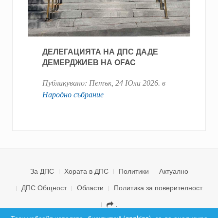
ДЕЛЕГАЦИЯТА НА ДПС ДАДЕ
ДЕМЕРДЖИЕВ НА OFAC
Публикувано:
Петък, 24 Юли 2026
. в
Народно събрание
За ДПС
Хората в ДПС
Политики
Актуално
ДПС Общност
Области
Политика за поверителност
.
© 2026 ДПС България. Всички права запазени.