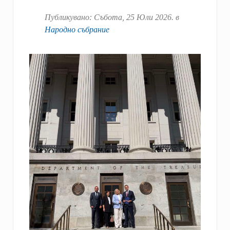
Публикувано:
Събота, 25 Юли 2026
. в
Народно събрание