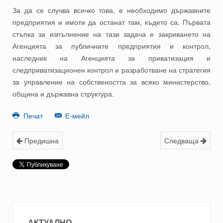
За да се случва всичко това, е необходимо държавните
предприятия и имоти да останат там, където са. Първата
стъпка за изпълнение на тази задача е закриването на
Агенцията за публичните предприятия и контрол,
наследник на Агенцията за приватизация и
следприватизационен контрол и разработване на стратегия
за управление на собствеността за всяко министерство,
община и държавна структура.
Печат
Е-мейл
Предишна
Следваща
АКТУАЛНО