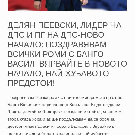
ДЕЛЯН ПЕЕВСКИ, ЛИДЕР НА
ДПС И ПГ НА ДПС-НОВО
НАЧАЛО: ПОЗДРАВЯВАМ
ВСИЧКИ РОМИ С БАНГО
ВАСИЛ! ВЯРВАЙТЕ В НОВОТО
НАЧАЛО, НАЙ-ХУБАВОТО
ПРЕДСТОИ!
Поздравявам всички роми с най-големия ромски празник
Банго Васил или наричан още Василица. Бъдете здрави,
бъдете достойни български граждани и знайте, че не сте
втора класа хора и аз ще продължавам да се боря за
достоен живот за всички хора в България. Вярвайте в
новото начало и бъдете уверени, че най-хубавото