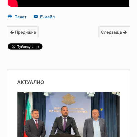
Печат
Е-мейл
Предишна
Следваща
АКТУАЛНО