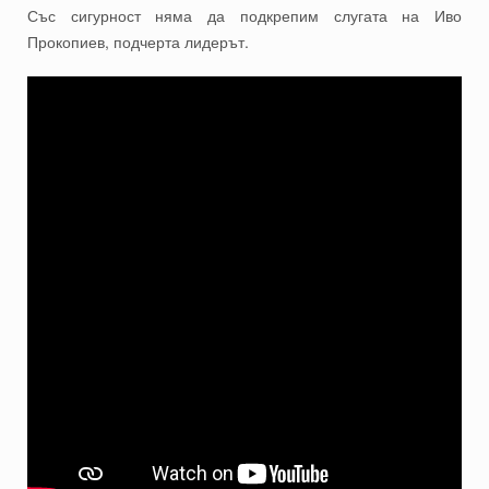
Със сигурност няма да подкрепим слугата на Иво
Прокопиев, подчерта лидерът.