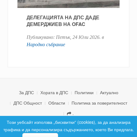
ДЕЛЕГАЦИЯТА НА ДПС ДАДЕ
ДЕМЕРДЖИЕВ НА OFAC
Публикувано:
Петък, 24 Юли 2026
. в
Народно събрание
За ДПС
Хората в ДПС
Политики
Актуално
ДПС Общност
Области
Политика за поверителност
.
© 2026 ДПС България. Всички права запазени.
Този уебсайт използва „бисквитки“ (cookies), за да анализира
трафика и да персонализира съдържанието, което Ви предлага.