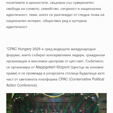
политиките и ценностите, свързани със суверенитет,
свобода на словото, семейство, сигурност и национална
идентичност, теми, които се разглеждат от гледна точка на
национален интерес, обществен ред и културна
идентичност.
*CPAC Hungary 2025 е сред водещите международни
форуми, които събират консервативни лидери, граждански
организации и мисловни центрове от цял свят. Събитието
се организира от Alapjogokért Központ (Център за основни
права) и се провежда в унгарската столица Будапеща като
част от световната платформа CPAC (Conservative Political
Action Conference).