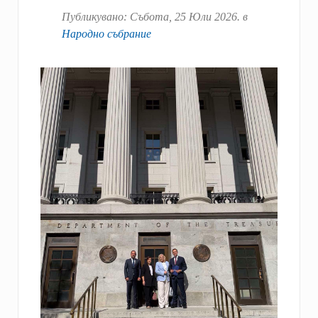
Публикувано:
Събота, 25 Юли 2026
. в
Народно събрание