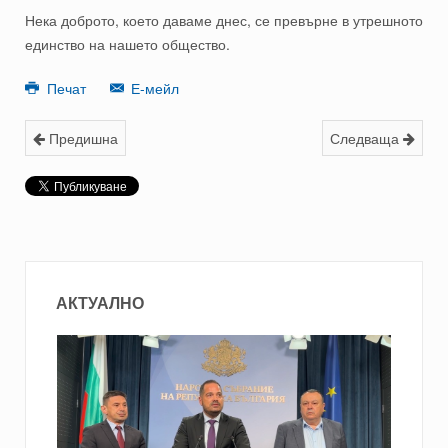
Нека доброто, което даваме днес, се превърне в утрешното
единство на нашето общество.
Печат
Е-мейл
Предишна
Следваща
АКТУАЛНО