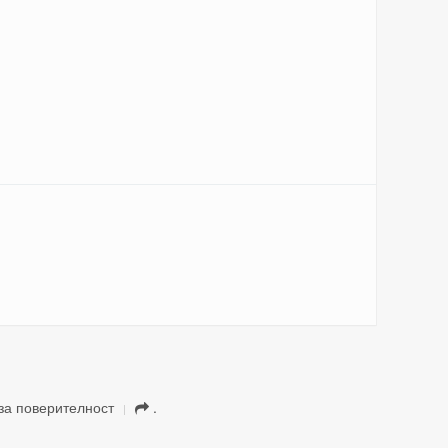
за поверителност
.