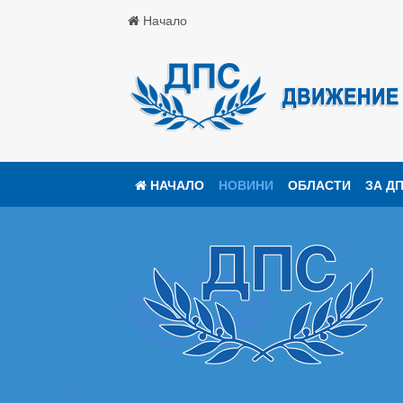
Начало
НАЧАЛО
НОВИНИ
ОБЛАСТИ
ЗА Д