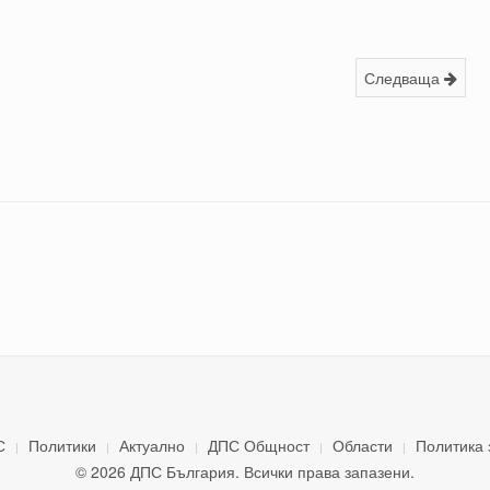
Следваща
С
Политики
Актуално
ДПС Общност
Области
Политика 
© 2026 ДПС България. Всички права запазени.