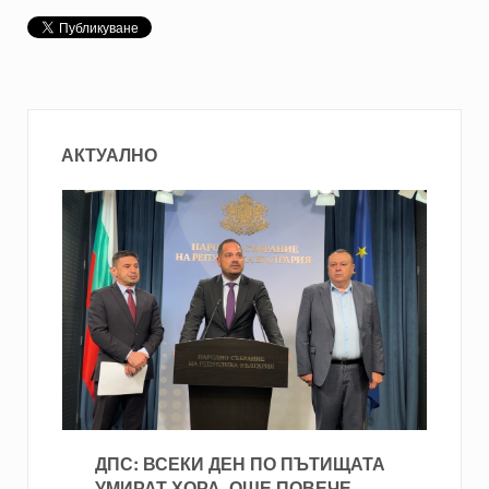
АКТУАЛНО
ДПС: ВСЕКИ ДЕН ПО ПЪТИЩАТА
УМИРАТ ХОРА, ОЩЕ ПОВЕЧЕ