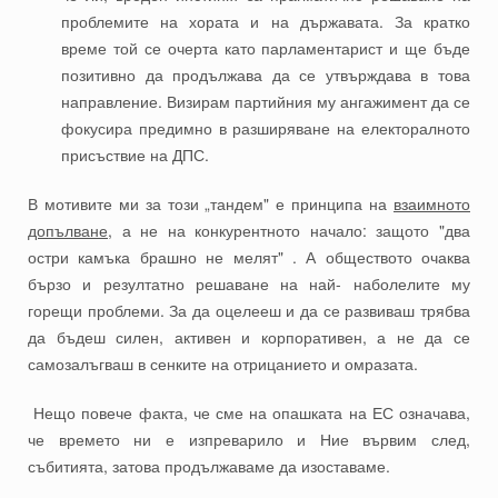
проблемите на хората и на държавата. За кратко
време той се очерта като парламентарист и ще бъде
позитивно да продължава да се утвърждава в това
направление. Визирам партийния му ангажимент да се
фокусира предимно в разширяване на електоралното
присъствие на ДПС.
В мотивите ми за този „тандем" е принципа на
взаимното
допълване
, а не на конкурентното начало: защото "два
остри камъка брашно не мелят" . А обществото очаква
бързо и резултатно решаване на най- наболелите му
горещи проблеми. За да оцелееш и да се развиваш трябва
да бъдеш силен, активен и корпоративен, а не да се
самозалъгваш в сенките на отрицанието и омразата.
Нещо повече факта, че сме на опашката на ЕС означава,
че времето ни е изпреварило и Ние вървим след,
събитията, затова продължаваме да изоставаме.