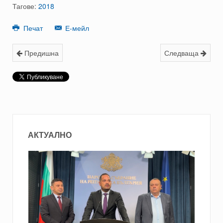
Тагове:
2018
Печат
Е-мейл
Предишна
Следваща
АКТУАЛНО