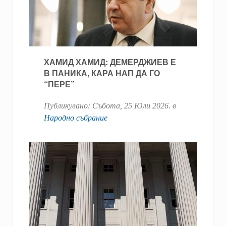
ХАМИД ХАМИД: ДЕМЕРДЖИЕВ Е
В ПАНИКА, КАРА НАП ДА ГО
“ПЕРЕ”
Публикувано:
Събота, 25 Юли 2026
. в
Народно събрание