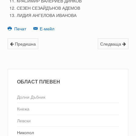
КРАСИМИР ВАЛЕРИЕВ ДИНКОВ
СЕЗЕН СЕЗАЙДЪНОВ АДЕМОВ
ЛИДИЯ АНГЕЛОВА ИВАНОВА
Печат
Е-мейл
Предишна
Следваща
ОБЛАСТ ПЛЕВЕН
Долни Дъбник
Кнежа
Левски
Никопол