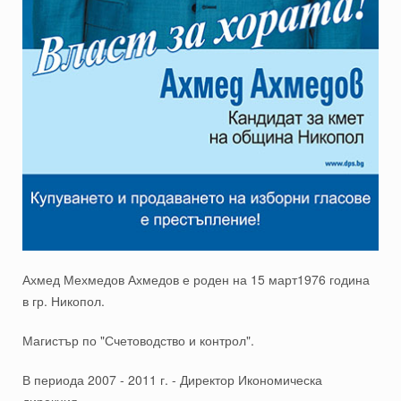
Ахмед Мехмедов Ахмедов е роден на 15 март1976 година
в гр. Никопол.
Магистър по "Счетоводство и контрол".
В периода 2007 - 2011 г. - Директор Икономическа
дирекция.