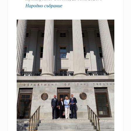
Народно събрание