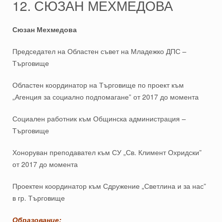
12. СЮЗАН МЕХМЕДОВА
Сюзан Мехмедова
Председател на Областен съвет на Младежко ДПС –
Търговище
Областен координатор на Търговище по проект към
„Агенция за социално подпомагане” от 2017 до момента
Социален работник към Общинска администрация –
Търговище
Хоноруван преподавател към СУ „Св. Климент Охридски”
от 2017 до момента
Проектен координатор към Сдружение „Светлина и за нас”
в гр. Търговище
Образование: