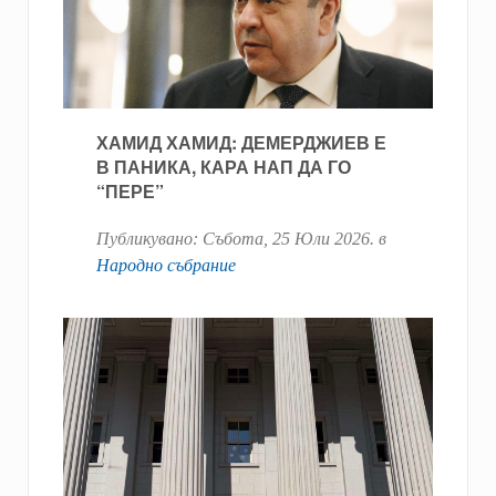
ХАМИД ХАМИД: ДЕМЕРДЖИЕВ Е
В ПАНИКА, КАРА НАП ДА ГО
“ПЕРЕ”
Публикувано:
Събота, 25 Юли 2026
. в
Народно събрание