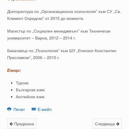
Докторантура по „Организационна психология” към СУ „Св.
Климент Охридски” от 2015 до момента
Магистър по „Социален мениджмънт” към Технически
университет – Варна, 2012 – 2014 г.
Бакалавър по „Психология” към ШУ „Епископ Константин
Преславски”, 2006 – 2010 г.
Езици:
Турски
Български език
Английски език
Печат
Е-мейл
Предишна
Следваща