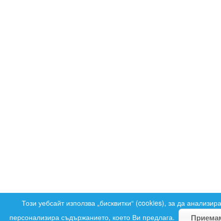
Този уебсайт използва „бисквитки“ (cookies), за да анализир
персонализира съдържанието, което Ви предлага.
Приема