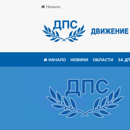
Начало
НАЧАЛО
НОВИНИ
ОБЛАСТИ
ЗА Д