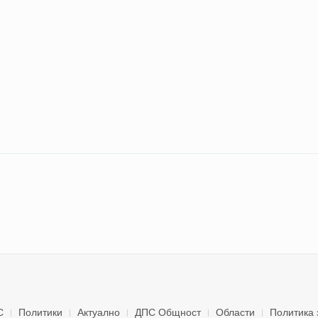
С
Политики
Актуално
ДПС Общност
Области
Политика 