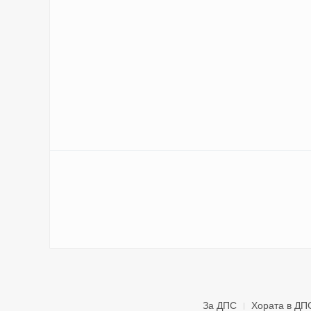
За ДПС
Хората в ДП