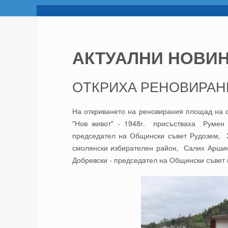
АКТУАЛНИ НОВИ
ОТКРИХА РЕНОВИРАН
На откриването на реновирания площад на 
"Нов живот" - 1948г. присъстваха Румен
председател на Общински съвет Рудозем, Х
смолянски избирателен район, Салих Аршин
Добревски - председател на Общински съвет н