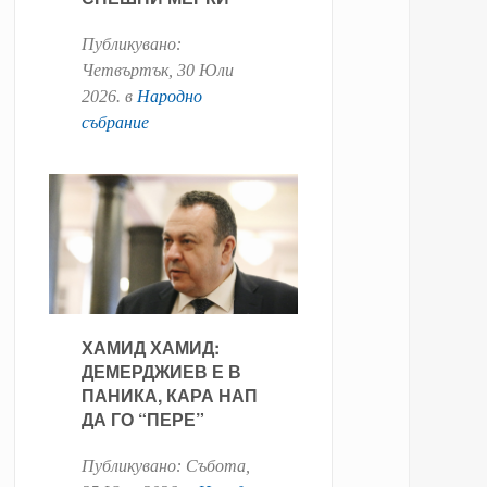
Публикувано:
Четвъртък, 30 Юли
2026
. в
Народно
събрание
ХАМИД ХАМИД:
ДЕМЕРДЖИЕВ Е В
ПАНИКА, КАРА НАП
ДА ГО “ПЕРЕ”
Публикувано:
Събота,