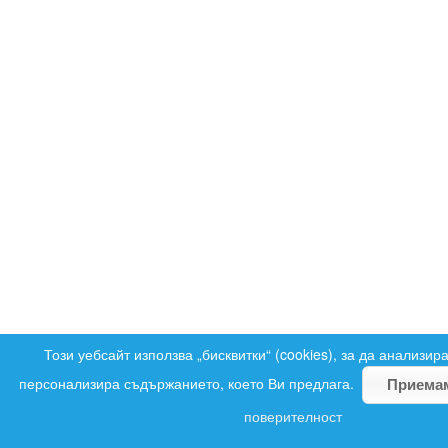
Този уебсайт използва „бисквитки“ (cookies), за да анализир
персонализира съдържанието, което Ви предлага.
Приема
поверителност