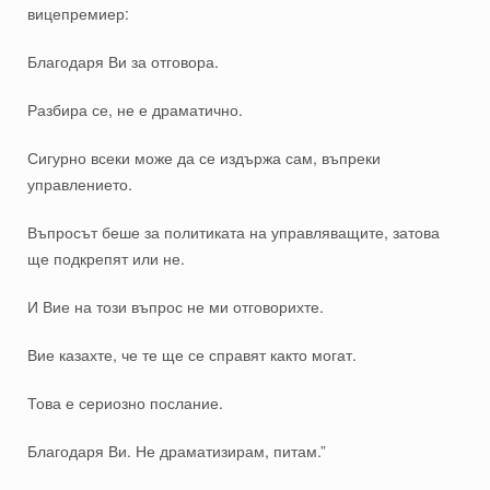
вицепремиер:
Благодаря Ви за отговора.
Разбира се, не е драматично.
Сигурно всеки може да се издържа сам, въпреки
управлението.
Въпросът беше за политиката на управляващите, затова
ще подкрепят или не.
И Вие на този въпрос не ми отговорихте.
Вие казахте, че те ще се справят както могат.
Това е сериозно послание.
Благодаря Ви. Не драматизирам, питам.”