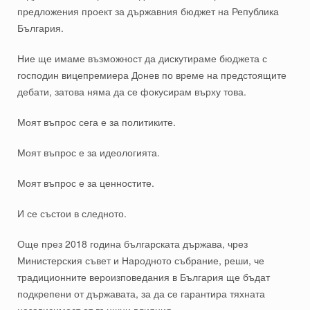
предложения проект за държавния бюджет на Република
България.
Ние ще имаме възможност да дискутираме бюджета с
господин вицепремиера Донев по време на предстоящите
дебати, затова няма да се фокусирам върху това.
Моят въпрос сега е за политиките.
Моят въпрос е за идеологията.
Моят въпрос е за ценностите.
И се състои в следното.
Още през 2018 година българската държава, чрез
Министерския съвет и Народното събрание, реши, че
традиционните вероизповедания в България ще бъдат
подкрепени от държавата, за да се гарантира тяхната