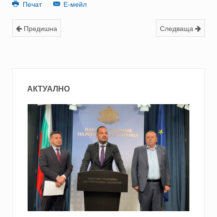
Печат
Е-мейл
Предишна
Следваща
АКТУАЛНО