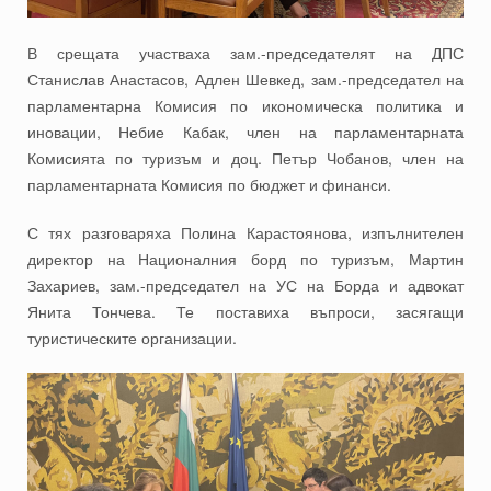
В срещата участваха зам.-председателят на ДПС
Станислав Анастасов, Адлен Шевкед, зам.-председател на
парламентарна Комисия по икономическа политика и
иновации, Небие Кабак, член на парламентарната
Комисията по туризъм и доц. Петър Чобанов, член на
парламентарната Комисия по бюджет и финанси.
С тях разговаряха Полина Карастоянова, изпълнителен
директор на Националния борд по туризъм, Мартин
Захариев, зам.-председател на УС на Борда и адвокат
Янита Тончева. Те поставиха въпроси, засягащи
туристическите организации.