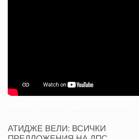
АТИДЖЕ ВЕЛИ: ВСИЧКИ
ПРЕДЛОЖЕНИЯ НА ДПС