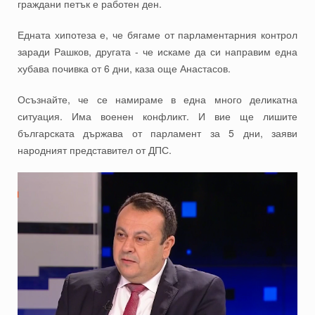
граждани петък е работен ден.
Едната хипотеза е, че бягаме от парламентарния контрол
заради Рашков, другата - че искаме да си направим една
хубава почивка от 6 дни, каза още Анастасов.
Осъзнайте, че се намираме в една много деликатна
ситуация. Има военен конфликт. И вие ще лишите
българската държава от парламент за 5 дни, заяви
народният представител от ДПС.