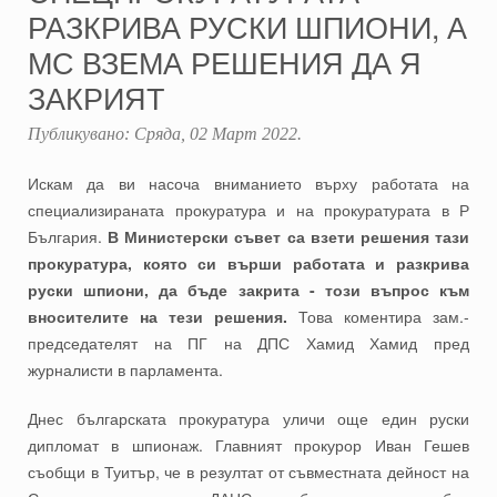
РАЗКРИВА РУСКИ ШПИОНИ, А
МС ВЗЕМА РЕШЕНИЯ ДА Я
ЗАКРИЯТ
Публикувано:
Сряда, 02 Март 2022
.
Искам да ви насоча вниманието върху работата на
специализираната прокуратура и на прокуратурата в Р
България.
В Министерски съвет са взети решения тази
прокуратура, която си върши работата и разкрива
руски шпиони, да бъде закрита - този въпрос към
вносителите на тези решения.
Това коментира зам.-
председателят на ПГ на ДПС Хамид Хамид пред
журналисти в парламента.
Днес българската прокуратура уличи още един руски
дипломат в шпионаж. Главният прокурор Иван Гешев
съобщи в Туитър, че в резултат от съвместната дейност на