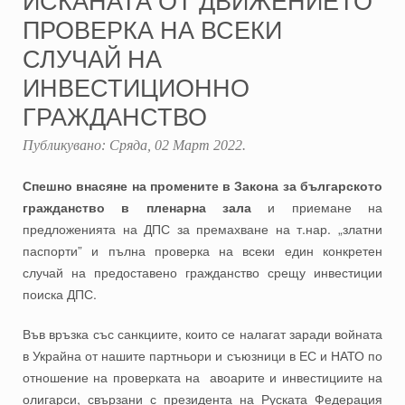
ПРОВЕРКА НА ВСЕКИ
СЛУЧАЙ НА
ИНВЕСТИЦИОННО
ГРАЖДАНСТВО
Публикувано:
Сряда, 02 Март 2022
.
Спешно внасяне на промените в Закона за българското
гражданство в пленарна зала
и приемане на
предложенията на ДПС за премахване на т.нар. „златни
паспорти” и пълна проверка на всеки един конкретен
случай на предоставено гражданство срещу инвестиции
поиска ДПС.
Във връзка със санкциите, които се налагат заради войната
в Украйна от нашите партньори и съюзници в ЕС и НАТО по
отношение на проверката на авоарите и инвестициите на
олигарси, свързани с президента на Руската Федерация