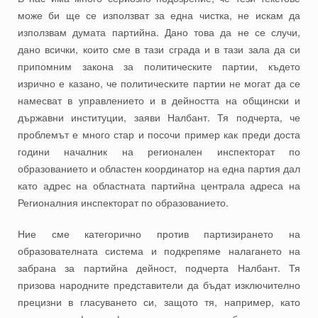
може би ще се използват за една чистка, не искам да
използвам думата партийна. Дано това да не се случи,
дано всички, които сме в тази сграда и в тази зала да си
припомним закона за политическите партии, където
изрично е казано, че политическите партии не могат да се
намесват в управлението и в дейността на общински и
държавни институции, заяви Налбант. Тя подчерта, че
проблемът е много стар и посочи пример как преди доста
години началник на регионален инспекторат по
образованието и областен координатор на една партия дал
като адрес на областната партийна централа адреса на
Регионалния инспекторат по образованието.
Ние сме категорично против партизирането на
образователната система и подкрепяме налагането на
забрана за партийна дейност, подчерта Налбант. Тя
призова народните представители да бъдат изключително
прецизни в гласуването си, защото тя, например, като