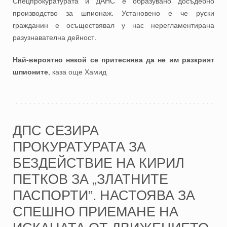
Спецпрокуратурата и ДАНС е образувано досъдебно
производство за шпионаж. Установено е че руски
гражданин е осъществявал у нас нерегламентирана
разузнавателна дейност.
Най-вероятно някой се притеснява да не им разкрият
шпионите
, каза още Хамид
ДПС СЕЗИРА
ПРОКУРАТУРАТА ЗА
БЕЗДЕЙСТВИЕ НА КИРИЛ
ПЕТКОВ ЗА „ЗЛАТНИТЕ
ПАСПОРТИ”. НАСТОЯВА ЗА
СПЕШНО ПРИЕМАНЕ НА
ИСКАНАТА ОТ ДВИЖЕНИЕТО