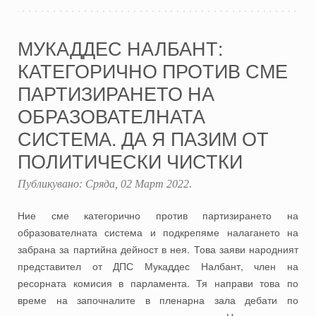
МУКАДДЕС НАЛБАНТ:
КАТЕГОРИЧНО ПРОТИВ СМЕ
ПАРТИЗИРАНЕТО НА
ОБРАЗОВАТЕЛНАТА
СИСТЕМА. ДА Я ПАЗИМ ОТ
ПОЛИТИЧЕСКИ ЧИСТКИ
Публикувано:
Сряда, 02 Март 2022
.
Ние сме категорично против партизирането на
образователната система и подкрепяме налагането на
забрана за партийна дейност в нея. Това заяви народният
представител от ДПС Мукаддес Налбант, член на
ресорната комисия в парламента. Тя направи това по
време на започналите в пленарна зала дебати по