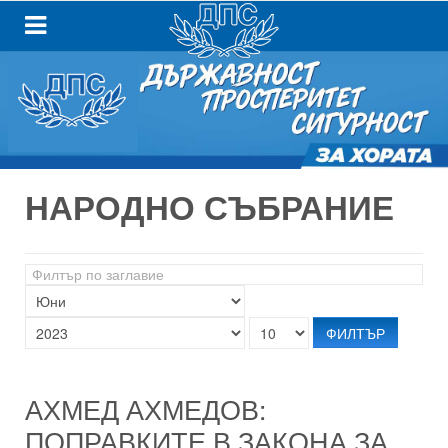
НАРОДНО СЪБРАНИЕ
Филтър
по
заглавие
ФИЛТЪР
АХМЕД АХМЕДОВ:
ПОПРАВКИТЕ В ЗАКОНА ЗА