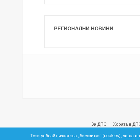
РЕГИОНАЛНИ НОВИНИ
За ДПС
Хората в ДП
Този уебсайт използва „бисквитки“ (cookies), за да