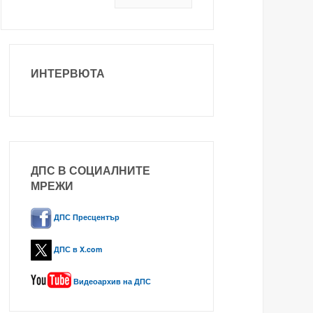
ИНТЕРВЮТА
ДПС В СОЦИАЛНИТЕ
МРЕЖИ
ДПС Пресцентър
ДПС в X.com
Видеоархив на ДПС