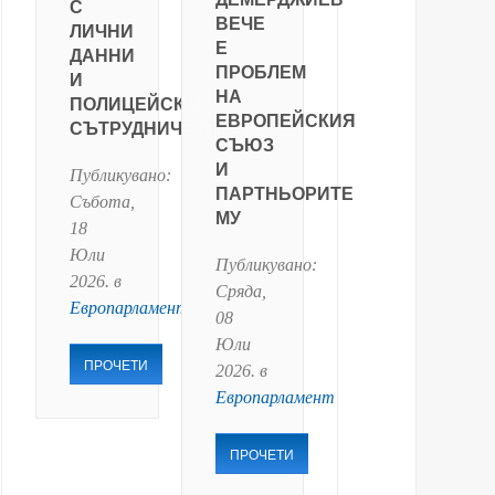
С
ВЕЧЕ
ЛИЧНИ
Е
ДАННИ
ПРОБЛЕМ
И
НА
ПОЛИЦЕЙСКО
ЕВРОПЕЙСКИЯ
СЪТРУДНИЧЕСТВО
СЪЮЗ
И
Публикувано:
ПАРТНЬОРИТЕ
Събота,
МУ
18
Юли
Публикувано:
2026
. в
Сряда,
Европарламент
08
Юли
ПРОЧЕТИ
2026
. в
Европарламент
ПРОЧЕТИ