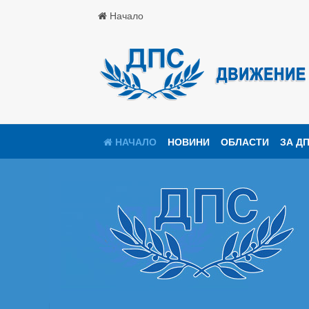
Начало
НАЧАЛО
НОВИНИ
ОБЛАСТИ
ЗА Д