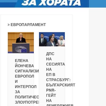
ЕВРОПАРЛАМЕНТ
ДПС
НА
ЕЛЕНА
СЕСИЯТА
ЙОНЧЕВА
НА
СИГНАЛИЗИРА
ЕП В
ЕВРОПОЛ
СТРАСБУРГ:
И
БЪЛГАРСКИЯТ
ИНТЕРПОЛ
PNR-
ЗА
ГЕЙТ
ПОЛИТИЧЕСКА
НА
ЗЛОУПОТРЕБА
ДЕМЕРДЖИЕВ