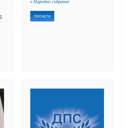
в
Народно събрание
ПРОЧЕТИ
Е