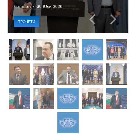
Четвъртък, 30 Юли 2026
ПРОЧЕТИ